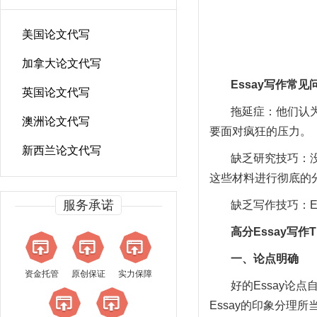
美国论文代写
加拿大论文代写
Essay
写作常见
英国论文代写
拖延症：他们认为
澳洲论文代写
要面对疯狂的压力。
新西兰论文代写
缺乏研究技巧：
这些材料进行彻底的分
服务承诺
缺乏写作技巧：E
高分
Essay
写作
T
一、论点明确
资金托管
原创保证
实力保障
好的Essay论
Essay的印象分理