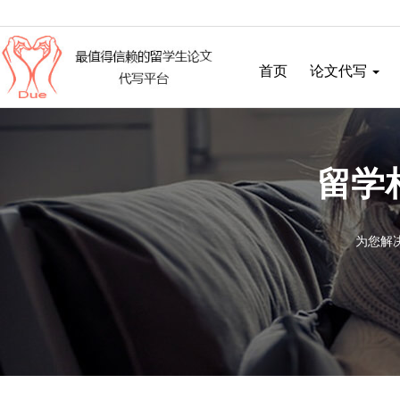
首页
论文代写
留学
为您解