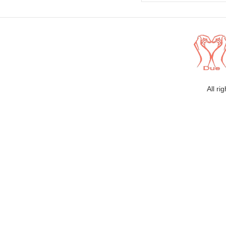
All ri