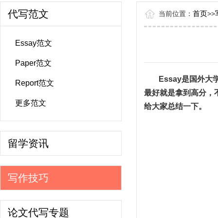
代写范文
首页
当前位置：
>
>
Essay范文
Paper范文
Essay
是国外大
Report范文
最好就是拿到高分，
更多范文
给大家总结一下。
留学资讯
写作技巧
论文代写专题